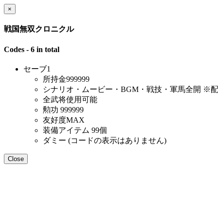
×
戦国無双クロニクル
Codes - 6 in total
セーブ1
所持金999999
シナリオ・ムービー・BGM・戦技・軍馬全開 ※
全武将使用可能
勲功 999999
友好度MAX
装備アイテム 99個
ダミー (コードの表示はありません)
Close