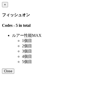
×
フィッシュオン
Codes - 5 in total
ルアー性能MAX
1個目
2個目
3個目
4個目
5個目
Close