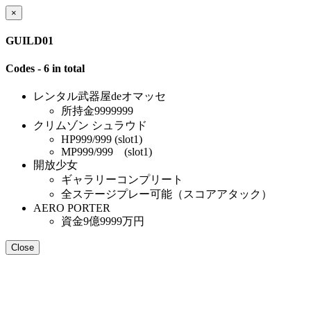
×
GUILD01
Codes - 6 in total
レンタル武器屋deオマッセ
所持金9999999
クリムゾン シュラウド
HP999/999 (slot1)
MP999/999 (slot1)
開放少女
ギャラリーコンプリート
全ステージプレー可能（スコアアタック）
AERO PORTER
資金9億9999万円
Close