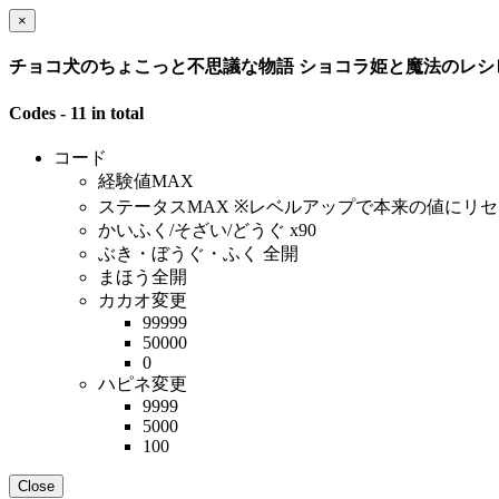
×
チョコ犬のちょこっと不思議な物語 ショコラ姫と魔法のレシ
Codes - 11 in total
コード
経験値MAX
ステータスMAX ※レベルアップで本来の値にリ
かいふく/そざい/どうぐ x90
ぶき・ぼうぐ・ふく 全開
まほう全開
カカオ変更
99999
50000
0
ハピネ変更
9999
5000
100
Close