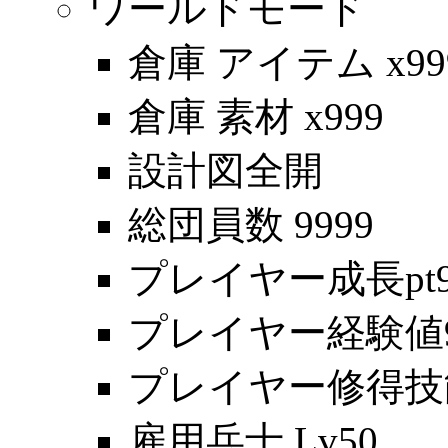
ワールドモード
倉庫 アイテム x99
倉庫 素材 x999
設計図全開
総団員数 9999
プレイヤー成長pt9
プレイヤー経験値99
プレイヤー修得技能
雇用兵士 Lv50