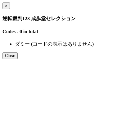
×
逆転裁判123 成歩堂セレクション
Codes - 0 in total
ダミー (コードの表示はありません)
Close