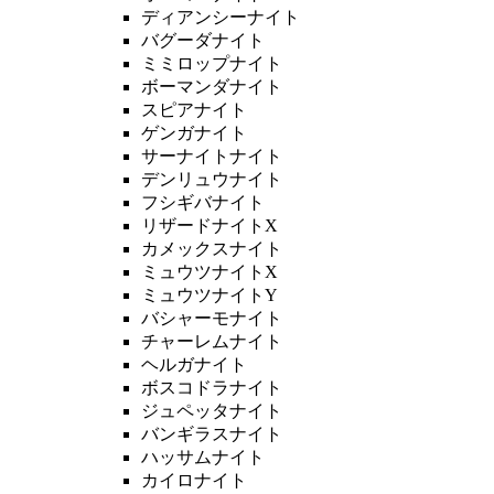
ディアンシーナイト
バグーダナイト
ミミロップナイト
ボーマンダナイト
スピアナイト
ゲンガナイト
サーナイトナイト
デンリュウナイト
フシギバナイト
リザードナイトX
カメックスナイト
ミュウツナイトX
ミュウツナイトY
バシャーモナイト
チャーレムナイト
ヘルガナイト
ボスコドラナイト
ジュペッタナイト
バンギラスナイト
ハッサムナイト
カイロナイト