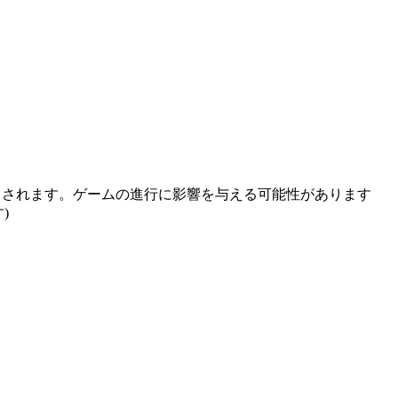
上書きされます。ゲームの進行に影響を与える可能性があります
)