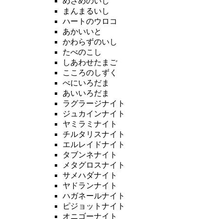
めざめのいし
まんまるいし
ハートのウロコ
あかいいと
かわらずのいし
たべのこし
しあわせたまご
こころのしずく
べにいろだま
あいいろだま
ラグラージナイト
ジュカインナイト
ヤミラミナイト
チルタリスナイト
エルレイドナイト
タブンネナイト
メタグロスナイト
サメハダナイト
ヤドランナイト
ハガネールナイト
ピジョットナイト
オニゴーナイト