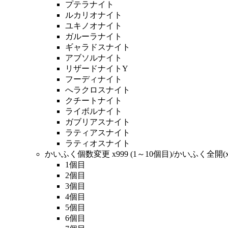
プテラナイト
ルカリオナイト
ユキノオナイト
ガルーラナイト
ギャラドスナイト
アブソルナイト
リザードナイトY
フーディナイト
へラクロスナイト
クチートナイト
ライボルナイト
ガブリアスナイト
ラティアスナイト
ラティオスナイト
かいふく個数変更 x999 (1～10個目)/かいふく全開(x9
1個目
2個目
3個目
4個目
5個目
6個目