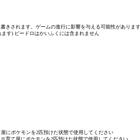
具が上書きされます。ゲームの進行に影響を与える可能性がありま
れます) ビードロはかいふくには含まれません
育て屋にポケモンを2匹預けた状態で使用してください
) ※育て屋にポケモンを2匹預けた状態で使用してください