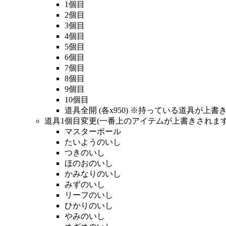
1個目
2個目
3個目
4個目
5個目
6個目
7個目
8個目
9個目
10個目
道具全開 (各x950) ※持っている道具が
道具1個目変更(一番上のアイテムが上書きされます
マスターボール
たいようのいし
つきのいし
ほのおのいし
かみなりのいし
みずのいし
リーフのいし
ひかりのいし
やみのいし