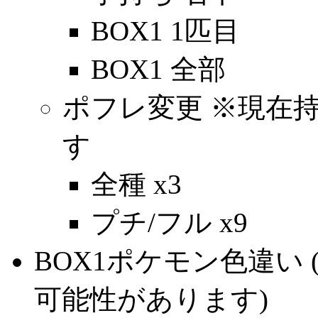
BOX1 1匹目
BOX1 全部
ポフレ変更 ※現在
す
全種 x3
プチ/フル x9
BOX1ポケモン色違い
可能性があります)