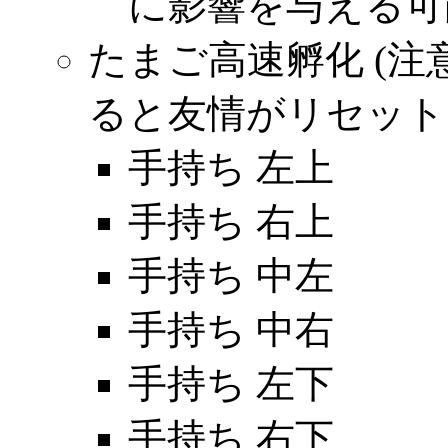
に影響を与える可
たまご高速孵化 (注
ると友情がリセット
手持ち 左上
手持ち 右上
手持ち 中左
手持ち 中右
手持ち 左下
手持ち 右下