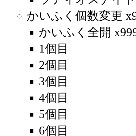
かいふく個数変更 x9
かいふく全開 x99
1個目
2個目
3個目
4個目
5個目
6個目