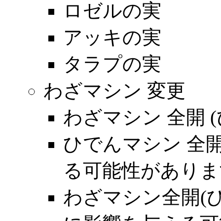
ロゼルの実
アッキの実
タラプの実
わざマシン 変更
わざマシン 全開 
ひでんマシン 全
る可能性がありま
わざマシン全開(