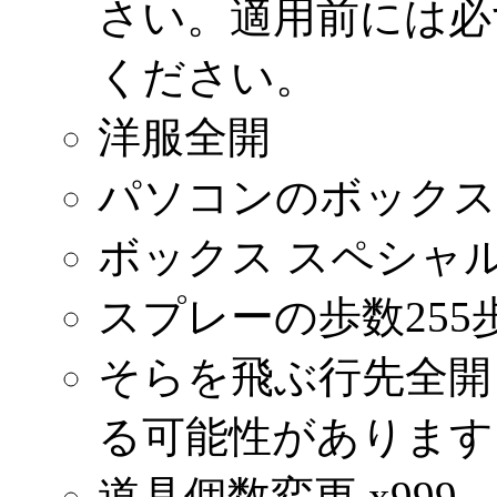
さい。適用前には必
ください。
洋服全開
パソコンのボックス
ボックス スペシャ
スプレーの歩数255
そらを飛ぶ行先全開
る可能性があります
道具個数変更 x999