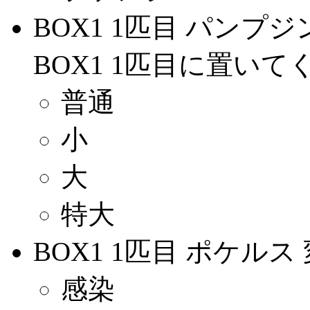
BOX1 1匹目 パンプ
BOX1 1匹目に置いて
普通
小
大
特大
BOX1 1匹目 ポケルス
感染