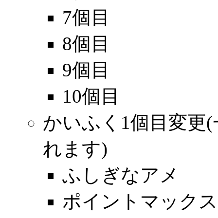
7個目
8個目
9個目
10個目
かいふく1個目変更
れます)
ふしぎなアメ
ポイントマックス