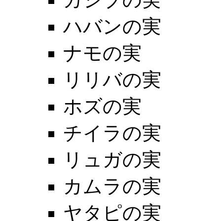
ハバンの実
ナモの実
リリバの実
ホズの実
チイラの実
リュガの実
カムラの実
ヤタピの実