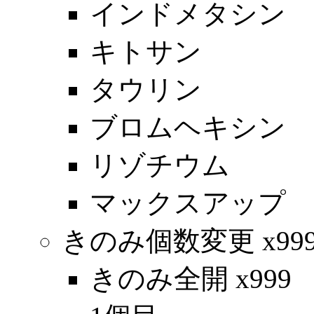
インドメタシン
キトサン
タウリン
ブロムヘキシン
リゾチウム
マックスアップ
きのみ個数変更 x99
きのみ全開 x999