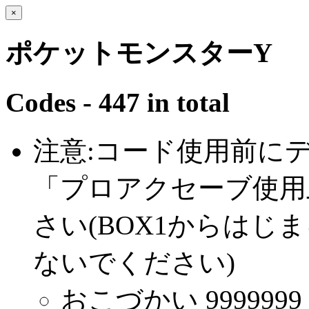
×
ポケットモンスターY
Codes - 447 in total
注意:コード使用前に
「プロアクセーブ使用
さい(BOX1からは
ないでください)
おこづかい 9999999