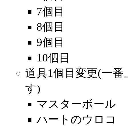
7個目
8個目
9個目
10個目
道具1個目変更(一
す)
マスターボール
ハートのウロコ