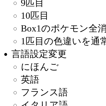
9匹目
10匹目
Box1のポケモン全
1匹目の色違いを通
言語設定変更
にほんご
英語
フランス語
イタリア語