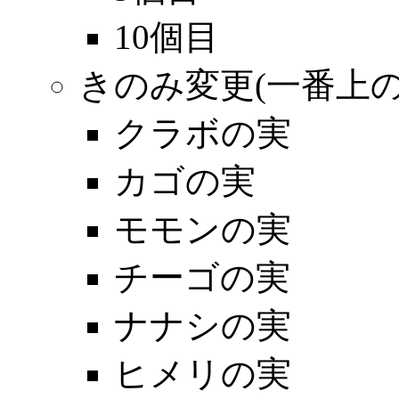
10個目
きのみ変更(一番上
クラボの実
カゴの実
モモンの実
チーゴの実
ナナシの実
ヒメリの実